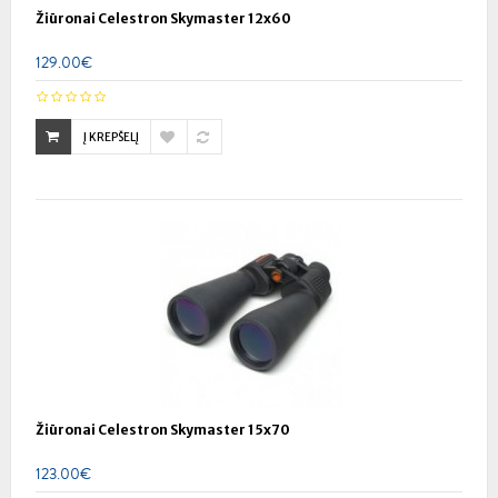
Žiūronai Celestron Skymaster 12x60
129.00€
Į KREPŠELĮ
Žiūronai Celestron Skymaster 15x70
123.00€