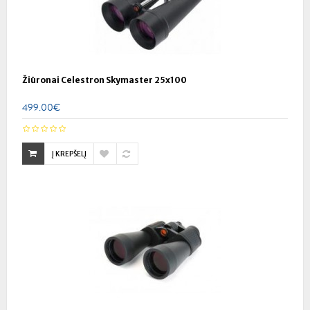
Žiūronai Celestron Skymaster 25x100
499.00€
Į KREPŠELĮ