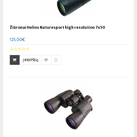
Žiūronai Helios Naturesport high resolution 7x50
125.00€
Į KREPŠELĮ