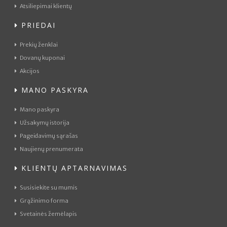
Atsiliepimai klientų
PRIEDAI
Prekių ženklai
Dovanų kuponai
Akcijos
MANO PASKYRA
Mano paskyra
Užsakymų istorija
Pageidavimų sąrašas
Naujienų prenumerata
KLIENTŲ APTARNAVIMAS
Susisiekite su mumis
Grąžinimo forma
Svetainės žemėlapis