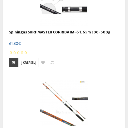
Spiningas SURF MASTER CORRIDA IM-6 1,65m 300-500g
61.30€
Į KREPŠELĮ