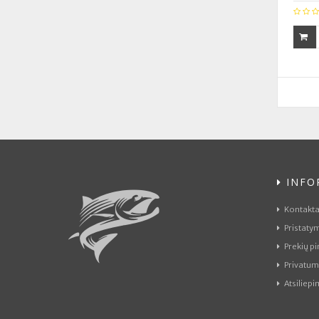
INFO
Kontaktai
Pristaty
Prekių pi
Privatum
Atsiliepi