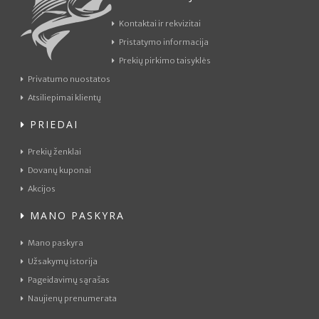
Kontaktai ir rekvizitai
Pristatymo informacija
Prekių pirkimo taisyklės
Privatumo nuostatos
Atsiliepimai klientų
PRIEDAI
Prekių ženklai
Dovanų kuponai
Akcijos
MANO PASKYRA
Mano paskyra
Užsakymų istorija
Pageidavimų sąrašas
Naujienų prenumerata