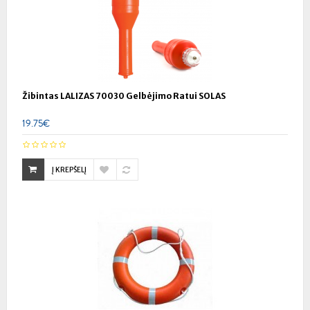
Žibintas LALIZAS 70030 Gelbėjimo Ratui SOLAS
19.75€
Į KREPŠELĮ