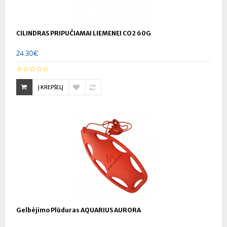
CILINDRAS PRIPUČIAMAI LIEMENEI CO2 60G
24.30€
Į KREPŠELĮ
Gelbėjimo Plūduras AQUARIUS AURORA