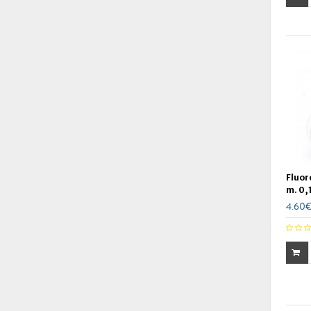
Fluor
m. 0,
4.60