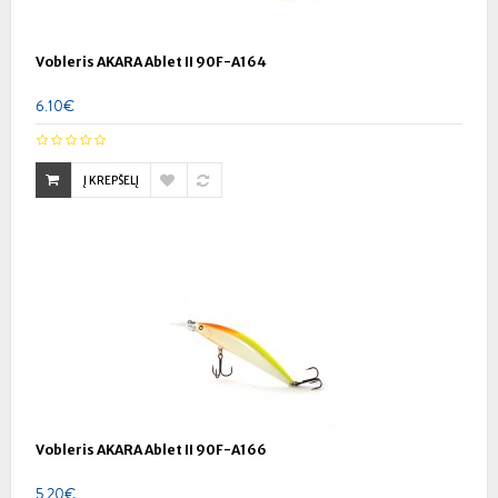
Vobleris AKARA Ablet II 90F-A164
6.10€
Į KREPŠELĮ
Vobleris AKARA Ablet II 90F-A166
5.20€