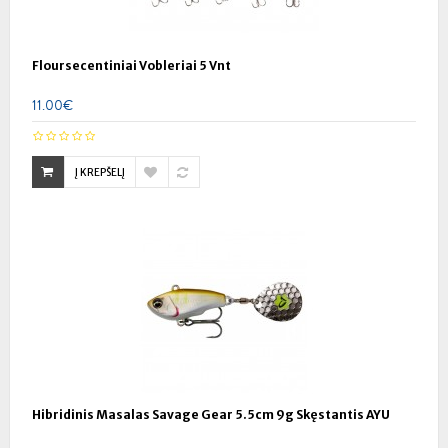
Floursecentiniai Vobleriai 5 Vnt
11.00€
Į KREPŠELĮ
Hibridinis Masalas Savage Gear 5.5cm 9g Skęstantis AYU