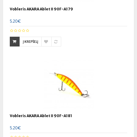
Vobleris AKARA Ablet II 90F-A179
5.20€
Į KREPŠELĮ
Vobleris AKARA Ablet II 90F-A181
5.20€