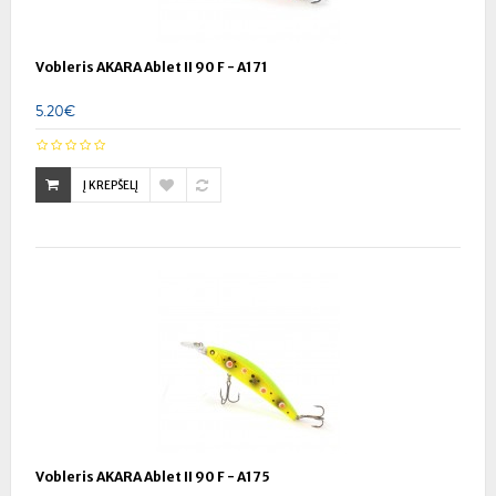
Vobleris AKARA Ablet II 90 F - A171
5.20€
Į KREPŠELĮ
Vobleris AKARA Ablet II 90 F - A175