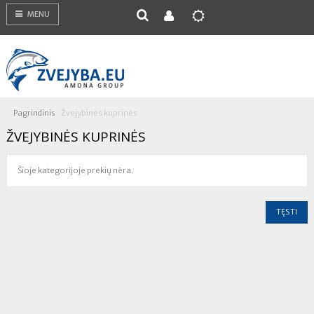
MENU
Pagrindinis
Žvejybinės kuprinės
ŽVEJYBINĖS KUPRINĖS
Šioje kategorijoje prekių nėra.
TĘSTI