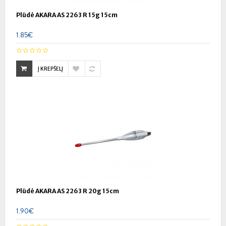
Plūdė AKARA AS 2263 R 15g 15cm
1.85€
Į KREPŠELĮ
Plūdė AKARA AS 2263 R 20g 15cm
1.90€