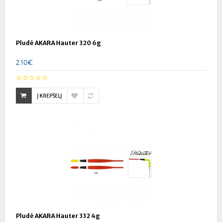
Pludė AKARA Hauter 320 6g
2.10€
Į KREPŠELĮ
Pludė AKARA Hauter 332 4g