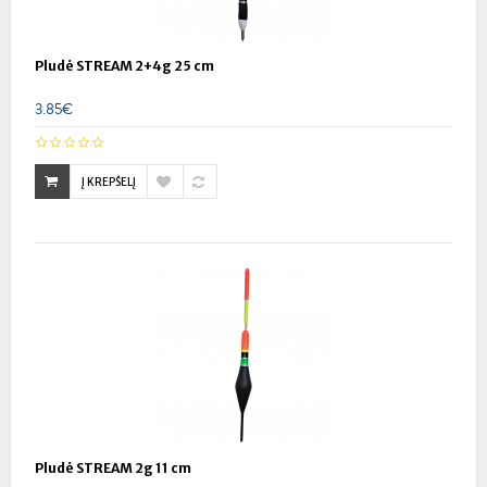
Pludė STREAM 2+4g 25 cm
3.85€
Į KREPŠELĮ
Pludė STREAM 2g 11 cm