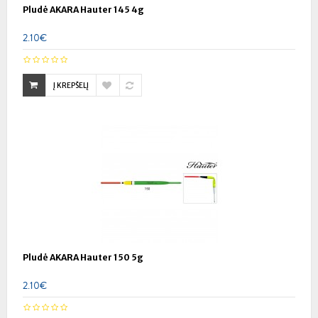
Pludė AKARA Hauter 145 4g
2.10€
Į KREPŠELĮ
Pludė AKARA Hauter 150 5g
2.10€