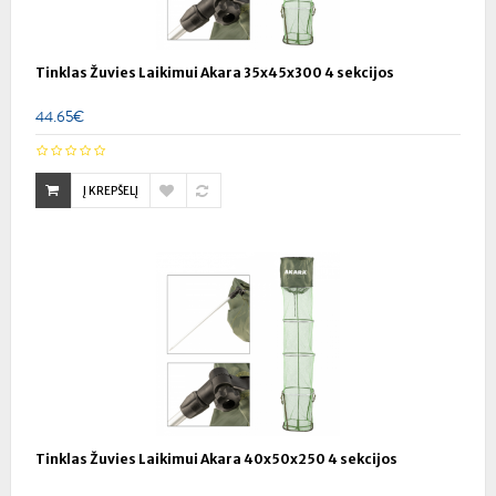
Tinklas Žuvies Laikimui Akara 35x45x300 4 sekcijos
44.65€
Į KREPŠELĮ
Tinklas Žuvies Laikimui Akara 40x50x250 4 sekcijos