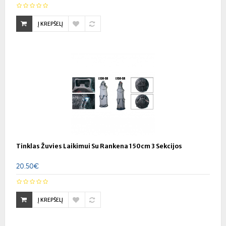
Į KREPŠELĮ
Tinklas Žuvies Laikimui Su Rankena 150cm 3 Sekcijos
20.50€
Į KREPŠELĮ