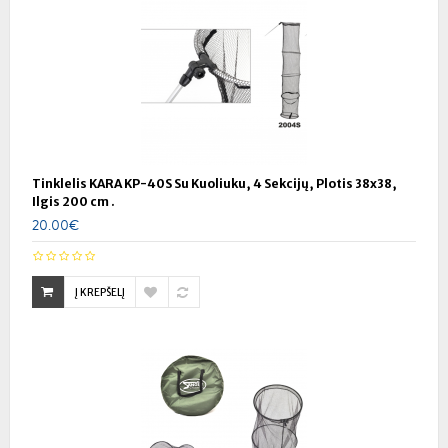
Tinklelis KARA KP-40S Su Kuoliuku, 4 Sekcijų, Plotis 38x38,
Ilgis 200 cm .
20.00€
Į KREPŠELĮ