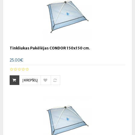
Tinkliukas Pakėlėjas CONDOR 150x150 cm.
25.00€
Į KREPŠELĮ