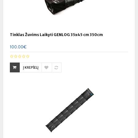
Tinklas Žuvims Laikyti GENLOG 35x45 cm 350cm
100.00€
Į KREPŠELĮ