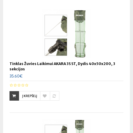
Tinklas Žuvies Laikimui AKARA 3S ST, Dydis 40x50x200, 3
sekcijos
35.60€
Į KREPŠELĮ