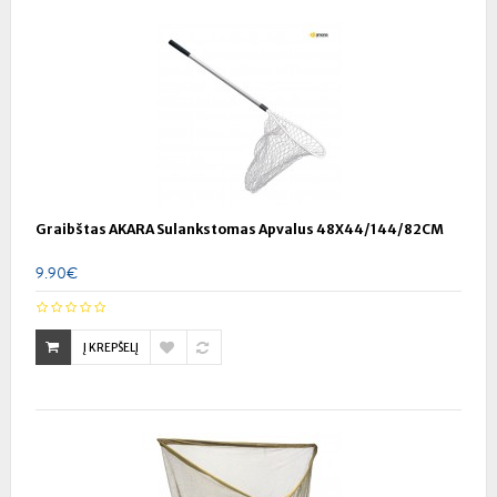
Graibštas AKARA Sulankstomas Apvalus 48X44/144/82CM
9.90€
Į KREPŠELĮ