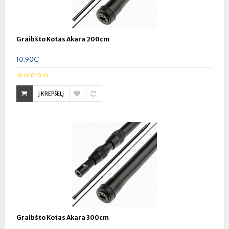
Graibšto Kotas Akara 200cm
10.90€
Į KREPŠELĮ
Graibšto Kotas Akara 300cm