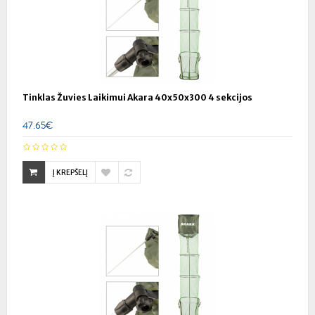
Tinklas Žuvies Laikimui Akara 40x50x300 4 sekcijos
47.65€
Į KREPŠELĮ